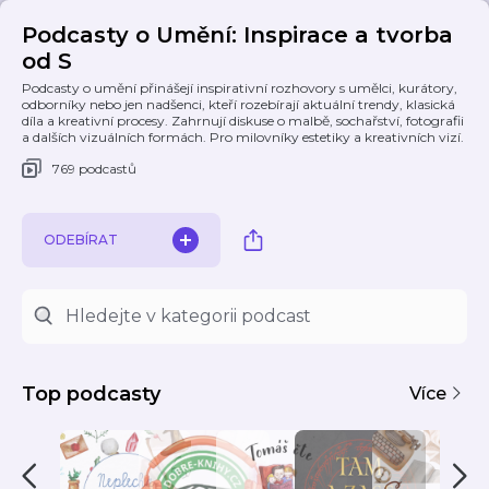
Podcasty o Umění: Inspirace a tvorba
od S
Podcasty o umění přinášejí inspirativní rozhovory s umělci, kurátory,
odborníky nebo jen nadšenci, kteří rozebírají aktuální trendy, klasická
díla a kreativní procesy. Zahrnují diskuse o malbě, sochařství, fotografii
a dalších vizuálních formách. Pro milovníky estetiky a kreativních vizí.
769 podcastů
ODEBÍRAT
Top podcasty
Více