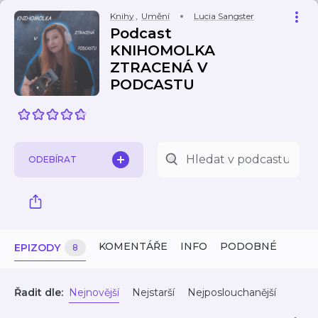
Knihy
,
Umění
Lucia Sangster
Podcast
KNIHOMOLKA
ZTRACENÁ V
PODCASTU
ODEBÍRAT
KOMENTÁŘE
INFO
PODOBNÉ
EPIZODY
8
Řadit dle:
Nejnovější
Nejstarší
Nejposlouchanější