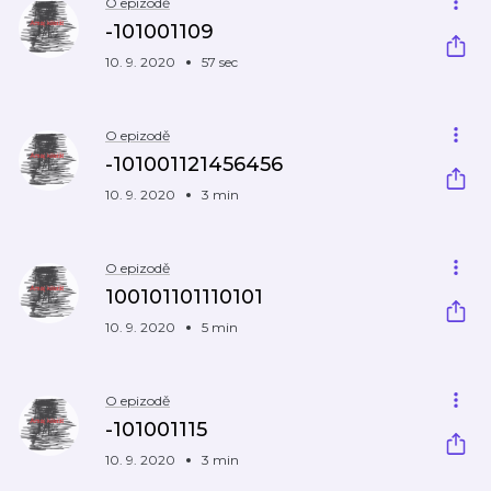
O epizodě
-101001109
10. 9. 2020
57 sec
O epizodě
-101001121456456
10. 9. 2020
3 min
O epizodě
100101101110101
10. 9. 2020
5 min
O epizodě
-101001115
10. 9. 2020
3 min