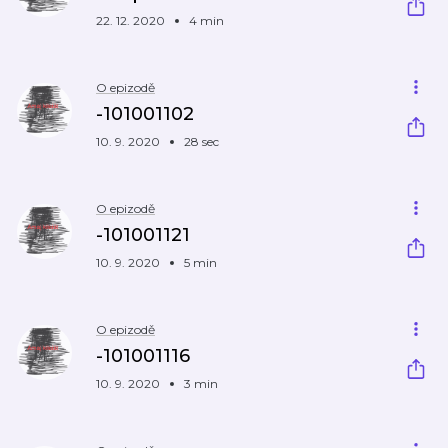
22. 12. 2020
4 min
O epizodě
-101001102
10. 9. 2020
28 sec
O epizodě
-101001121
10. 9. 2020
5 min
O epizodě
-101001116
10. 9. 2020
3 min