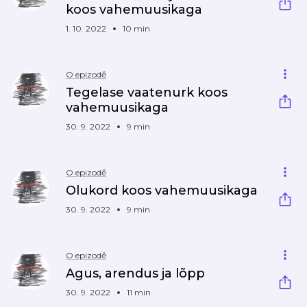
koos vahemuusikaga
1. 10. 2022
10 min
O epizodě
Tegelase vaatenurk koos
vahemuusikaga
30. 9. 2022
9 min
O epizodě
Olukord koos vahemuusikaga
30. 9. 2022
9 min
O epizodě
Agus, arendus ja lõpp
30. 9. 2022
11 min