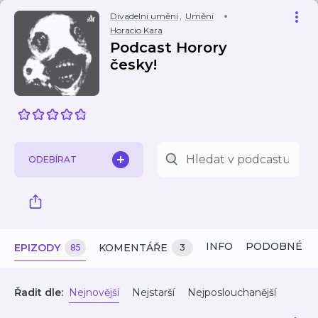
Divadelní umění
,
Umění
Horacio Kara
Podcast Horory
česky!
ODEBÍRAT
INFO
PODOBNÉ
EPIZODY
KOMENTÁŘE
85
3
Řadit dle:
Nejnovější
Nejstarší
Nejposlouchanější