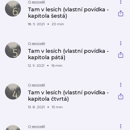
O epizodě
Tam v lesích (vlastní povídka -
kapitola šestá)
18. 9. 2021
20 min
O epizodě
Tam v lesích (vlastní povídka -
kapitola pátá)
12. 9. 2021
16 min
O epizodě
Tam v lesích (vlastní povídka -
kapitola čtvrtá)
13. 8. 2021
13 min
O epizodě