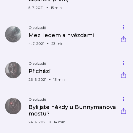
5. 7. 2021
15 min
O epizodě
Mezi ledem a hvězdami
4. 7. 2021
23 min
O epizodě
Přichází
26. 6. 2021
13 min
O epizodě
Byli jste někdy u Bunnymanova
mostu?
24. 6. 2021
14 min