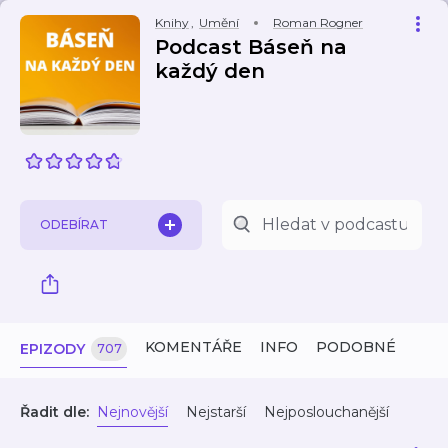
Knihy
,
Umění
Roman Rogner
Podcast Báseň na
každý den
ODEBÍRAT
KOMENTÁŘE
INFO
PODOBNÉ
EPIZODY
707
Řadit dle:
Nejnovější
Nejstarší
Nejposlouchanější