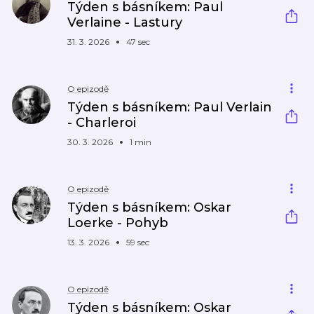
Týden s básníkem: Paul
Verlaine - Lastury
31. 3. 2026
47 sec
O epizodě
Týden s básníkem: Paul Verlain
- Charleroi
30. 3. 2026
1 min
O epizodě
Týden s básníkem: Oskar
Loerke - Pohyb
13. 3. 2026
59 sec
O epizodě
Týden s básníkem: Oskar