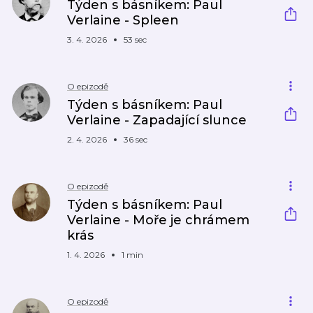
Týden s básníkem: Paul
Verlaine - Spleen
3. 4. 2026
53 sec
O epizodě
Týden s básníkem: Paul
Verlaine - Zapadající slunce
2. 4. 2026
36 sec
O epizodě
Týden s básníkem: Paul
Verlaine - Moře je chrámem
krás
1. 4. 2026
1 min
O epizodě