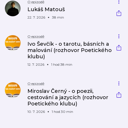
O epizodě
Lukáš Matouš
22. 7. 2026
38 min
O epizodě
Ivo Ševčík - o tarotu, básních a
malování (rozhovor Poetického
klubu)
12. 7. 2026
1 hod 38 min
O epizodě
Miroslav Černý - o poezii,
cestování a jazycích (rozhovor
Poetického klubu)
10. 7. 2026
1 hod 30 min