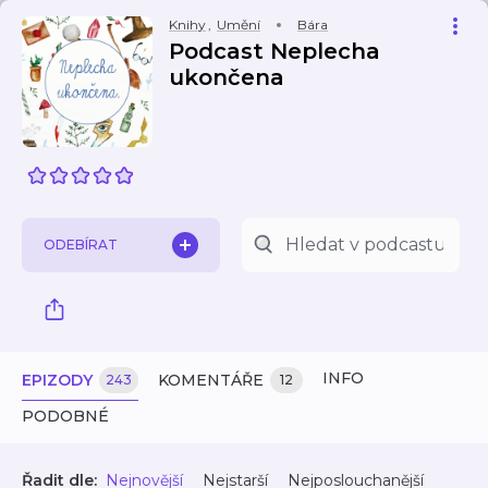
Knihy
,
Umění
Bára
Podcast Neplecha
ukončena
ODEBÍRAT
INFO
EPIZODY
KOMENTÁŘE
243
12
PODOBNÉ
Řadit dle:
Nejnovější
Nejstarší
Nejposlouchanější