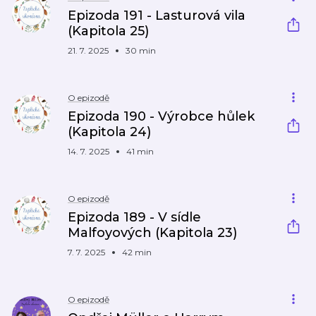
Epizoda 191 - Lasturová vila
(Kapitola 25)
21. 7. 2025
30 min
O epizodě
Epizoda 190 - Výrobce hůlek
(Kapitola 24)
14. 7. 2025
41 min
O epizodě
Epizoda 189 - V sídle
Malfoyových (Kapitola 23)
7. 7. 2025
42 min
O epizodě