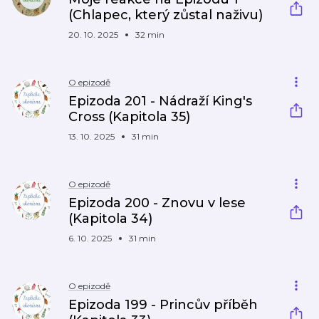
(Chlapec, který zůstal naživu)
20. 10. 2025
32 min
O epizodě
Epizoda 201 - Nádraží King's
Cross (Kapitola 35)
13. 10. 2025
31 min
O epizodě
Epizoda 200 - Znovu v lese
(Kapitola 34)
6. 10. 2025
31 min
O epizodě
Epizoda 199 - Princův příběh