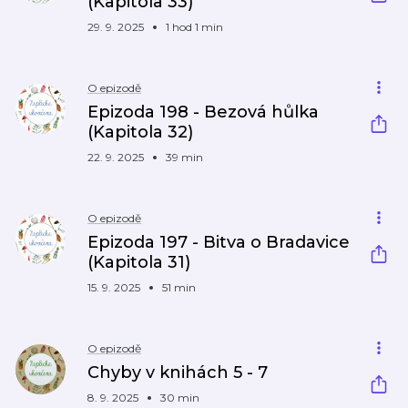
(Kapitola 33)
29. 9. 2025
1 hod 1 min
O epizodě
Epizoda 198 - Bezová hůlka
(Kapitola 32)
22. 9. 2025
39 min
O epizodě
Epizoda 197 - Bitva o Bradavice
(Kapitola 31)
15. 9. 2025
51 min
O epizodě
Chyby v knihách 5 - 7
8. 9. 2025
30 min