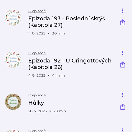
O epizodě
Epizoda 193 - Poslední skrýš
(Kapitola 27)
11. 8. 2025
30 min
O epizodě
Epizoda 192 - U Gringottových
(Kapitola 26)
4. 8. 2025
44 min
O epizodě
Hůlky
28. 7. 2025
28 min
O epizodě