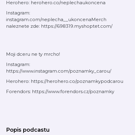
Herohero: herohero.co/neplechaukoncena
Instagram:
instagram.com/neplecha__ukoncenaMerch
naleznete zde: https://698319.myshoptet.com/
Moji dceru ne ty mrcho!
Instagram:
https://www.instagram.com/poznamky_carou/
Herohero: https://herohero.co/poznamkypodcarou
Forendors: https://www.forendors.cz/poznamky
Popis podcastu