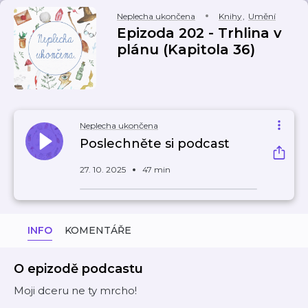
Neplecha ukončena
Knihy
,
Umění
Epizoda 202 - Trhlina v
plánu (Kapitola 36)
Neplecha ukončena
Poslechněte si podcast
27. 10. 2025
47 min
INFO
KOMENTÁŘE
O epizodě podcastu
Moji dceru ne ty mrcho!