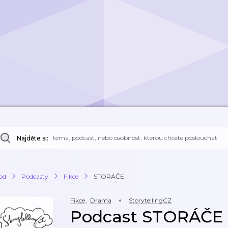
Najděte si:
od
Podcasty
Fikce
STORÁČE
Fikce
,
Drama
StorytellingCZ
Podcast STORÁČE