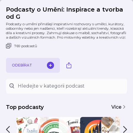
Podcasty o Umění: Inspirace a tvorba
od G
Podcasty o umění přinášejí inspirativní rozhovory s umělci, kurátory,
odborníky nebo jen nadšenci, kteří rozebírají aktuální trendy, klasická
díla a kreativní procesy. Zahrnují diskuse o malbě, sochařství, fotografii
a dalších vizuálních formách. Pro milovníky estetiky a kreativních vizí.
769 podcastů
ODEBÍRAT
Top podcasty
Více