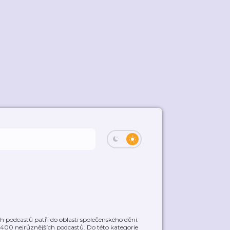
 podcastů patří do oblasti společenského dění.
ř 400 nejrůznějších podcastů. Do této kategorie