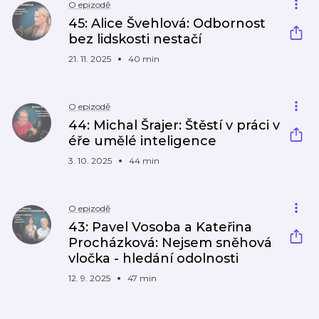
O epizodě
45: Alice Švehlová: Odbornost
bez lidskosti nestačí
21. 11. 2025
40 min
O epizodě
44: Michal Šrajer: Štěstí v práci v
éře umělé inteligence
3. 10. 2025
44 min
O epizodě
43: Pavel Vosoba a Kateřina
Procházková: Nejsem sněhová
vločka - hledání odolnosti
12. 9. 2025
47 min