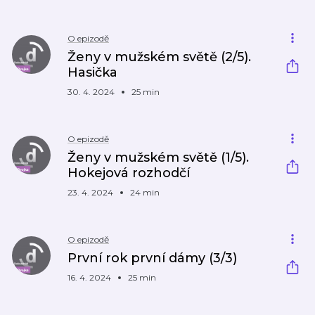
O epizodě
Ženy v mužském světě (2/5).
Hasička
30. 4. 2024
25 min
O epizodě
Ženy v mužském světě (1/5).
Hokejová rozhodčí
23. 4. 2024
24 min
O epizodě
První rok první dámy (3/3)
16. 4. 2024
25 min