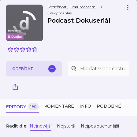
Společnost
,
Dokumentární
Český rozhlas
Podcast Dokuseriál
ODEBÍRAT
KOMENTÁŘE
INFO
PODOBNÉ
EPIZODY
190
Řadit dle:
Nejnovější
Nejstarší
Nejposlouchanější