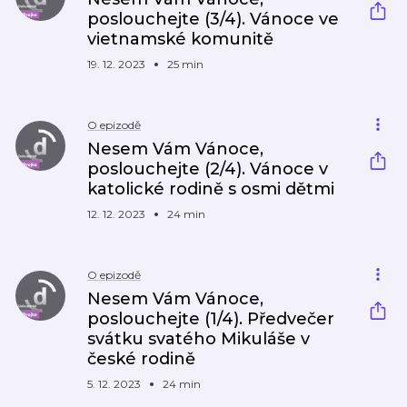
poslouchejte (3/4). Vánoce ve
vietnamské komunitě
19. 12. 2023
25 min
O epizodě
Nesem Vám Vánoce,
poslouchejte (2/4). Vánoce v
katolické rodině s osmi dětmi
12. 12. 2023
24 min
O epizodě
Nesem Vám Vánoce,
poslouchejte (1/4). Předvečer
svátku svatého Mikuláše v
české rodině
5. 12. 2023
24 min