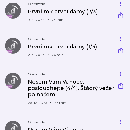
O epizodě
První rok první dámy (2/3)
9. 4. 2024
25 min
O epizodě
První rok první dámy (1/3)
2. 4. 2024
26 min
O epizodě
Nesem Vám Vánoce,
poslouchejte (4/4). Štědrý večer
po našem
26. 12. 2023
27 min
O epizodě
Nesem Vám Vánoce,