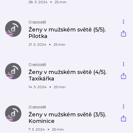
28. 5. 2024
25 min
O epizodě
Ženy v mužském světě (5/5).
Pilotka
21. 5. 2024
25 min
O epizodě
Ženy v mužském světě (4/5).
Taxikářka
14. 5. 2024
25 min
O epizodě
Ženy v mužském světě (3/5).
Kominice
7. 5. 2024
25 min