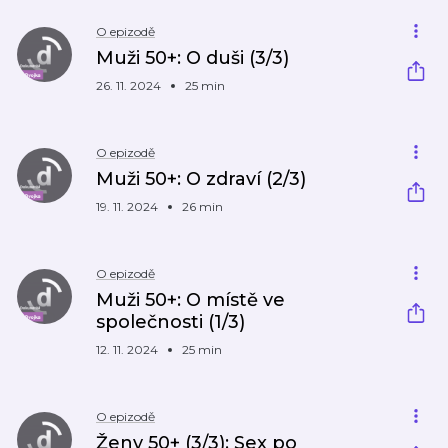
O epizodě
Muži 50+: O duši (3/3)
26. 11. 2024
25 min
O epizodě
Muži 50+: O zdraví (2/3)
19. 11. 2024
26 min
O epizodě
Muži 50+: O místě ve
společnosti (1/3)
12. 11. 2024
25 min
O epizodě
Ženy 50+ (3/3): Sex po