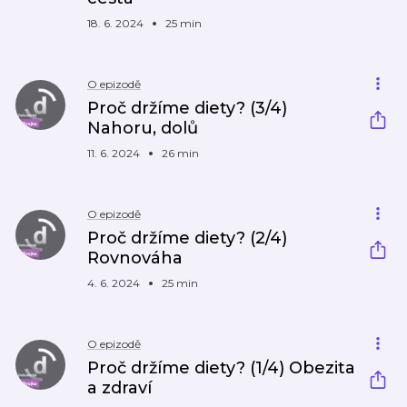
18. 6. 2024
25 min
O epizodě
Proč držíme diety? (3/4)
Nahoru, dolů
11. 6. 2024
26 min
O epizodě
Proč držíme diety? (2/4)
Rovnováha
4. 6. 2024
25 min
O epizodě
Proč držíme diety? (1/4) Obezita
a zdraví