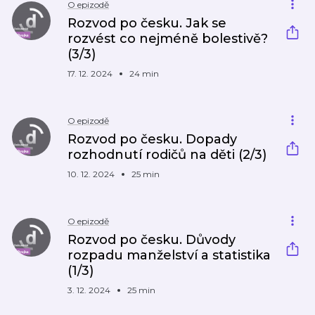
O epizodě
Rozvod po česku. Jak se
rozvést co nejméně bolestivě?
(3/3)
17. 12. 2024
24 min
O epizodě
Rozvod po česku. Dopady
rozhodnutí rodičů na děti (2/3)
10. 12. 2024
25 min
O epizodě
Rozvod po česku. Důvody
rozpadu manželství a statistika
(1/3)
3. 12. 2024
25 min