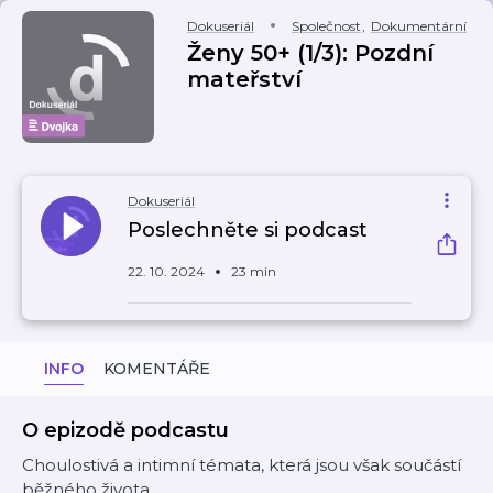
Dokuseriál
Společnost
,
Dokumentární
Ženy 50+ (1/3): Pozdní
mateřství
Dokuseriál
Poslechněte si podcast
22. 10. 2024
23 min
INFO
KOMENTÁŘE
O epizodě podcastu
Choulostivá a intimní témata, která jsou však součástí
běžného života.