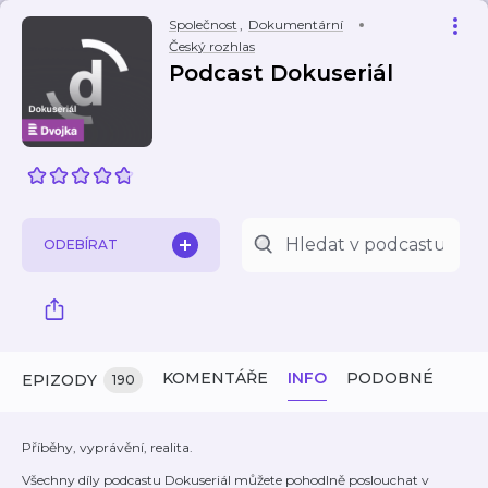
Společnost
,
Dokumentární
Český rozhlas
Podcast Dokuseriál
ODEBÍRAT
KOMENTÁŘE
INFO
PODOBNÉ
EPIZODY
190
Příběhy, vyprávění, realita.
Všechny díly podcastu Dokuseriál můžete pohodlně poslouchat v