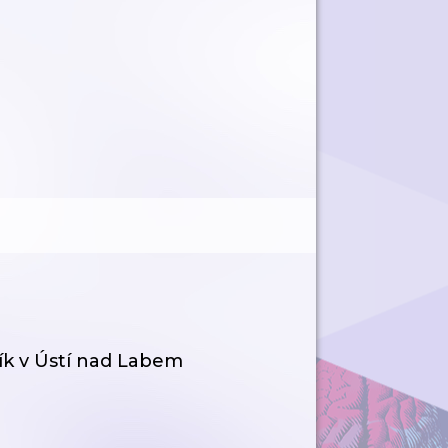
ík v Ústí nad Labem