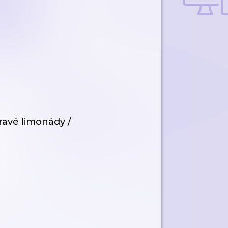
dravé limonády /