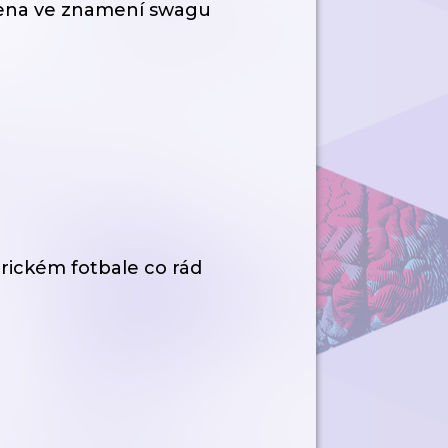
ozena ve znamení swagu
rickém fotbale co rád