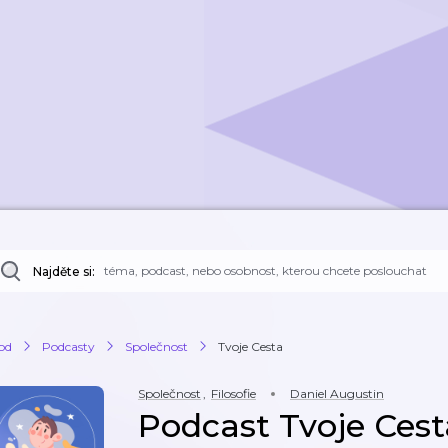
Najděte si:
od
Podcasty
Společnost
Tvoje Cesta
Společnost
,
Filosofie
Daniel Augustin
Podcast Tvoje Cest