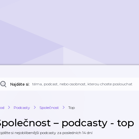
Najděte si:
od
Podcasty
Společnost
Top
Společnost – podcasty - top
ojděte si nejoblíbenější podcasty za posledních 14 dní