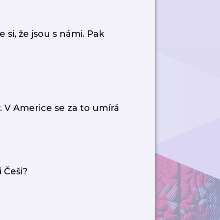
 si, že jsou s námi. Pak
. V Americe se za to umírá
 Češi?