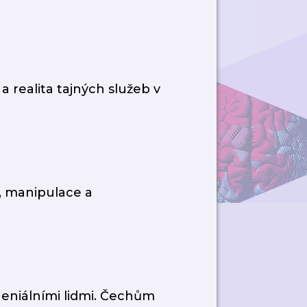
a realita tajných služeb v
, manipulace a
geniálními lidmi. Čechům