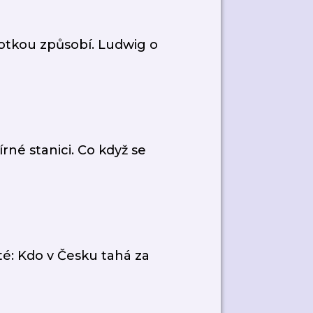
fotkou způsobí. Ludwig o
né stanici. Co když se
té: Kdo v Česku tahá za