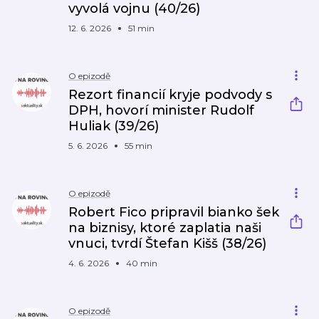
vyvolá vojnu (40/26)
12. 6. 2026
51 min
O epizodě
Rezort financií kryje podvody s
DPH, hovorí minister Rudolf
Huliak (39/26)
5. 6. 2026
55 min
O epizodě
Robert Fico pripravil bianko šek
na biznisy, ktoré zaplatia naši
vnuci, tvrdí Štefan Kišš (38/26)
4. 6. 2026
40 min
O epizodě