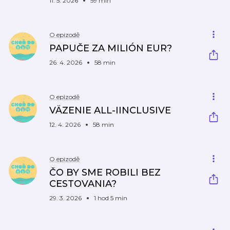
11. 5. 2026
59 min
O epizodě
PAPUČE ZA MILIÓN EUR?
26. 4. 2026
58 min
O epizodě
VÄZENIE ALL-IINCLUSIVE
12. 4. 2026
58 min
O epizodě
ČO BY SME ROBILI BEZ
CESTOVANIA?
29. 3. 2026
1 hod 5 min