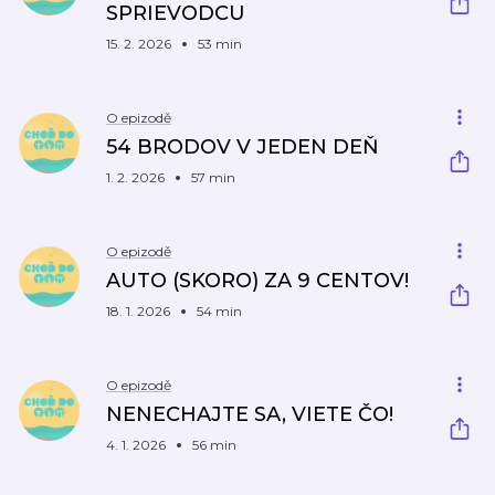
SPRIEVODCU
15. 2. 2026
53 min
O epizodě
54 BRODOV V JEDEN DEŇ
1. 2. 2026
57 min
O epizodě
AUTO (SKORO) ZA 9 CENTOV!
18. 1. 2026
54 min
O epizodě
NENECHAJTE SA, VIETE ČO!
4. 1. 2026
56 min