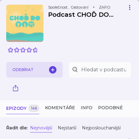
Společnost
,
Cestování
ZAPO
Podcast CHOĎ DO...
ODEBÍRAT
KOMENTÁŘE
INFO
PODOBNÉ
EPIZODY
146
Řadit dle:
Nejnovější
Nejstarší
Nejposlouchanější