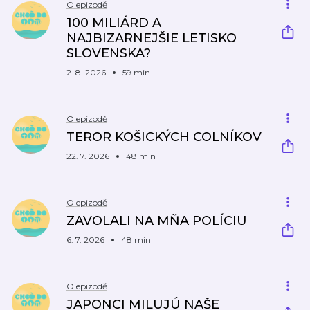
O epizodě
100 MILIÁRD A
NAJBIZARNEJŠIE LETISKO
SLOVENSKA?
2. 8. 2026
59 min
O epizodě
TEROR KOŠICKÝCH COLNÍKOV
22. 7. 2026
48 min
O epizodě
ZAVOLALI NA MŇA POLÍCIU
6. 7. 2026
48 min
O epizodě
JAPONCI MILUJÚ NAŠE