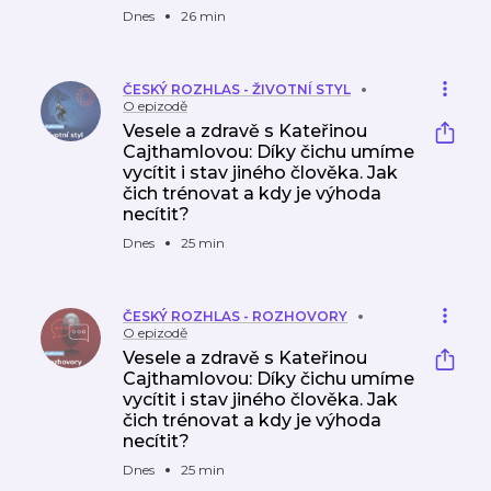
Dnes
26 min
ČESKÝ ROZHLAS - ŽIVOTNÍ STYL
O epizodě
Vesele a zdravě s Kateřinou
Cajthamlovou: Díky čichu umíme
vycítit i stav jiného člověka. Jak
čich trénovat a kdy je výhoda
necítit?
Dnes
25 min
ČESKÝ ROZHLAS - ROZHOVORY
O epizodě
Vesele a zdravě s Kateřinou
Cajthamlovou: Díky čichu umíme
vycítit i stav jiného člověka. Jak
čich trénovat a kdy je výhoda
necítit?
Dnes
25 min