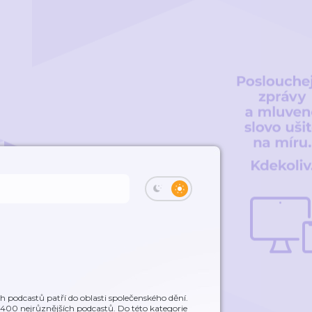
 podcastů patří do oblasti společenského dění.
ř 400 nejrůznějších podcastů. Do této kategorie