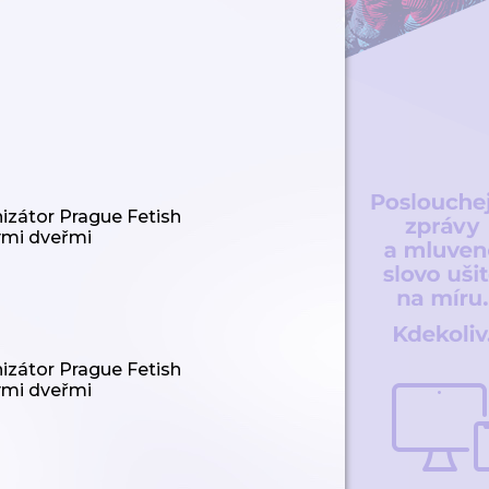
izátor Prague Fetish
ými dveřmi
izátor Prague Fetish
ými dveřmi