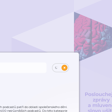
 podcastů patří do oblasti společenského dění.
ř 400 nejrůznějších podcastů. Do této kategorie