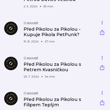
2. 9. 2024
59 min
O epizodě
Před Pikolou za Pikolou -
Kupuje Pikola PetPunk?
19. 8. 2024
27 min
O epizodě
Před Pikolou za Pikolou s
Petrem Kvasničkou
23. 7. 2024
54 min
O epizodě
Před Pikolou za Pikolou s
Filipem Teplým