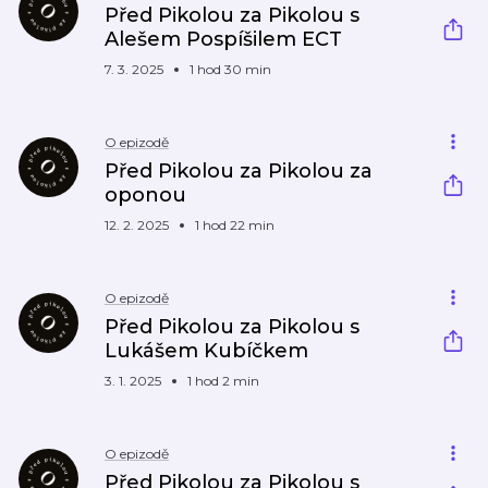
Před Pikolou za Pikolou s
Alešem Pospíšilem ECT
7. 3. 2025
1 hod 30 min
O epizodě
Před Pikolou za Pikolou za
oponou
12. 2. 2025
1 hod 22 min
O epizodě
Před Pikolou za Pikolou s
Lukášem Kubíčkem
3. 1. 2025
1 hod 2 min
O epizodě
Před Pikolou za Pikolou s