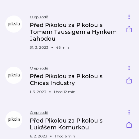
O epizodě
Před Pikolou za Pikolou s
Tomem Taussigem a Hynkem
Jahodou
31. 3. 2023
46 min
O epizodě
Před Pikolou za Pikolou s
Chicas Industry
1. 3. 2023
1 hod 12 min
O epizodě
Před Pikolou za Pikolou s
Lukášem Komůrkou
6. 2. 2023
1 hod 6 min