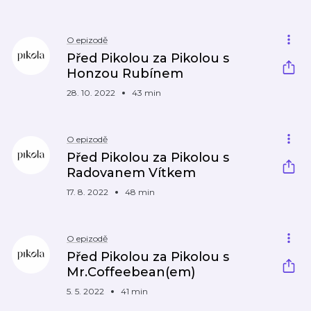
O epizodě
Před Pikolou za Pikolou s
Honzou Rubínem
28. 10. 2022
43 min
O epizodě
Před Pikolou za Pikolou s
Radovanem Vítkem
17. 8. 2022
48 min
O epizodě
Před Pikolou za Pikolou s
Mr.Coffeebean(em)
5. 5. 2022
41 min