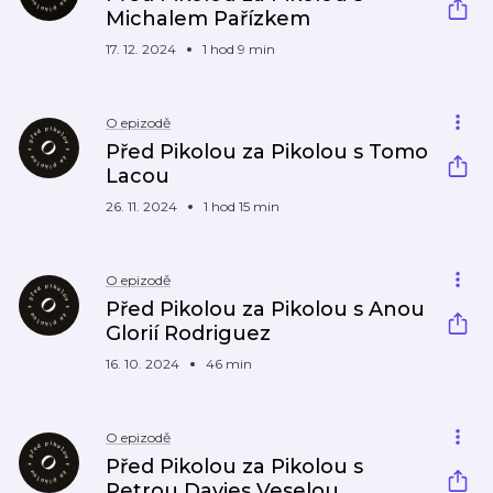
Michalem Pařízkem
17. 12. 2024
1 hod 9 min
O epizodě
Před Pikolou za Pikolou s Tomo
Lacou
26. 11. 2024
1 hod 15 min
O epizodě
Před Pikolou za Pikolou s Anou
Glorií Rodriguez
16. 10. 2024
46 min
O epizodě
Před Pikolou za Pikolou s
Petrou Davies Veselou