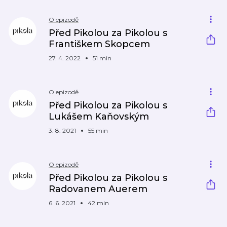
O epizodě
Před Pikolou za Pikolou s
Františkem Skopcem
27. 4. 2022
51 min
O epizodě
Před Pikolou za Pikolou s
Lukášem Kaňovským
3. 8. 2021
55 min
O epizodě
Před Pikolou za Pikolou s
Radovanem Auerem
6. 6. 2021
42 min