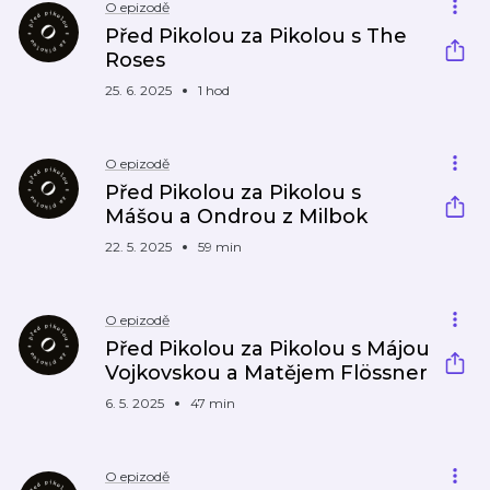
O epizodě
Před Pikolou za Pikolou s The
Roses
25. 6. 2025
1 hod
O epizodě
Před Pikolou za Pikolou s
Mášou a Ondrou z Milbok
22. 5. 2025
59 min
O epizodě
Před Pikolou za Pikolou s Májou
Vojkovskou a Matějem Flössner
6. 5. 2025
47 min
O epizodě