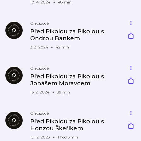
10. 4. 2024
48 min
O epizodě
Před Pikolou za Pikolou s
Ondrou Bankem
3. 3. 2024
42 min
O epizodě
Před Pikolou za Pikolou s
Jonášem Moravcem
16. 2. 2024
39 min
O epizodě
Před Pikolou za Pikolou s
Honzou Škeříkem
15. 12. 2023
1 hod 5 min