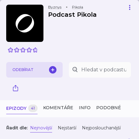
Byznys
Pikola
Podcast Pikola
ODEBÍRAT
KOMENTÁŘE
INFO
PODOBNÉ
EPIZODY
41
Řadit dle:
Nejnovější
Nejstarší
Nejposlouchanější