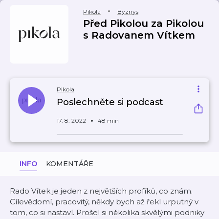
Pikola
Byznys
Před Pikolou za Pikolou
s Radovanem Vítkem
Pikola
Poslechněte si podcast
17. 8. 2022
48 min
INFO
KOMENTÁŘE
Rado Vítek je jeden z největších profíků, co znám.
Cílevědomí, pracovitý, někdy bych až řekl urputný v
tom, co si nastaví. Prošel si několika skvělými podniky