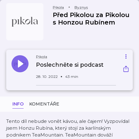
Pikola
Byznys
Před Pikolou za Pikolou
s Honzou Rubínem
Pikola
Poslechněte si podcast
28. 10. 2022
43 min
INFO
KOMENTÁŘE
Tento díl nebude vonět kávou, ale čajem! Vyzpovídal
jsem Honzu Rubína, který stojí za karlínským
podnikem TeaMountain. TeaMountain dováží