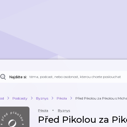
Najděte si:
od
Podcasty
Byznys
Pikola
Před Pikolou za Pikolou s Mic
Pikola
Byznys
Před Pikolou za Pi