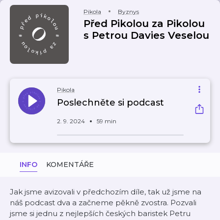
Pikola
Byznys
Před Pikolou za Pikolou
s Petrou Davies Veselou
Pikola
Poslechněte si podcast
2. 9. 2024
59 min
INFO
KOMENTÁŘE
Jak jsme avizovali v předchozím díle, tak už jsme na
náš podcast dva a začneme pěkně zvostra. Pozvali
jsme si jednu z nejlepších českých baristek Petru