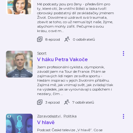
Mé podcasty jsou pro ženy - především pro
ty, které cítí, že vnitřní štěstí a láska tvoří
obrovský podstatný díl ze skládačky jménem
Život. Dovolme si uzdravit svá traumata,
zbavit se toho, co už nemusí být naše, žijme,
abychom mohly zářit. Pečujme o svou
krásu, o své m
…
8 epizod
0 odběratelů
Sport
V háku Petra Vakoče
Jsem profesionální cyklista, olympionik,
závodil jsem na Tour de France. Ptám se
zajímavých lidí nejen ze světa sportu -
hledám inspiraci v jejich životním příběhu.
Zajímá mě, jak vnímají svět, jak zvládají tlak
na výsledek, jak se vyrovnávají s úspěchem i
nezdary, čím
…
3 epizod
7 odběratelů
Zpravodajství
,
Politika
V hlavě
Podcast České televize „V hlavě”. Co se