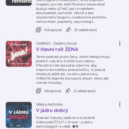
majetku pro lidi, kteří finanční nezávislost
budují nebo už řeší, jak s majetkem
dlouhodobě zacházet. Věcně a bez
zbytečného žargonu rozebíráme portfolia,
nemovitosti, poplatky, psychologii
…
106 epizod
39 odběratelů
Vzdělání
,
Osobní rozvoj
V hlavní roli: ŽENA
Tento podcast je pro ženy, které hledají smysl,
poslání i odvahu kráčet svou cestou.
Převážná část epizod je zdarma, aby
inspirovala každou posluchačku. A pokud
chcete jít ještě dál, za cenu jedné kávy
měsíčně objevíte bonusový obsah, který jde
více do hloubky.
166 epizod
21 odběratelů
Věda a technika
V jádru dobrý
Podcast Fakulty jaderné a fyzikálně
inženýrské ČVUT v Praze – o jádru,
technologiích a vědě. 🧠☢️