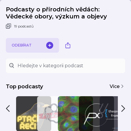
Podcasty o přírodních vědách:
Vědecké obory, výzkum a objevy
19 podcastů
ODEBÍRAT
Top podcasty
Více