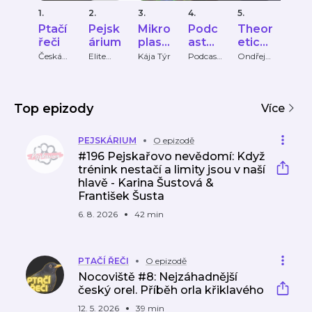
1.
2.
3.
4.
5.
6.
Ptačí
Pejsk
Mikro
Podc
Theor
Plas
řeči
árium
plasty
ast
etical
elín
—
číslo
Fronti
Česká
Elite
Kája Týr
Podcast
Ondřej
RADI
společno
Bloggers
8
Augusta
R |
(ne)zn
8
er
st
Podcasts
Terez
ámý
ornitolo
Pavlí
nepřít
gická
á
Top epizody
el z
Více
hlubin
?
PEJSKÁRIUM
O epizodě
#196 Pejskařovo nevědomí: Když
trénink nestačí a limity jsou v naší
hlavě - Karina Šustová &
František Šusta
6. 8. 2026
42 min
PTAČÍ ŘEČI
O epizodě
Nocoviště #8: Nejzáhadnější
český orel. Příběh orla křiklavého
12. 5. 2026
39 min