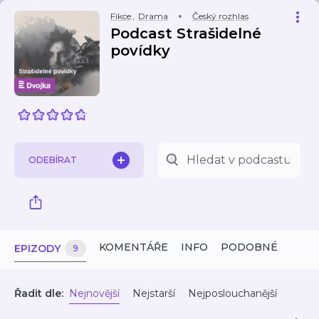
Fikce
,
Drama
Český rozhlas
Podcast Strašidelné
povídky
ODEBÍRAT
KOMENTÁŘE
INFO
PODOBNÉ
EPIZODY
9
Řadit dle:
Nejnovější
Nejstarší
Nejposlouchanější