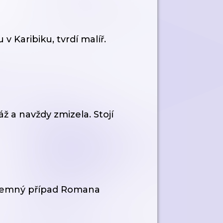
 Karibiku, tvrdí malíř.
 a navždy zmizela. Stojí
o. Temný případ Romana