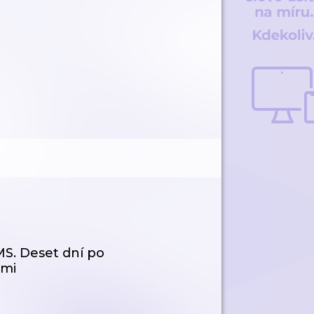
MS. Deset dní po
tmi