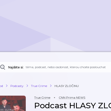
Najděte si:
od
Podcasty
True Crime
HLASY ZLOČINU
True Crime
CNN Prima NEWS
Podcast HLASY Z