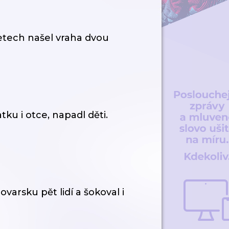
letech našel vraha dvou
tku i otce, napadl děti.
ovarsku pět lidí a šokoval i