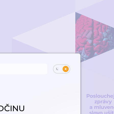
LOČINU