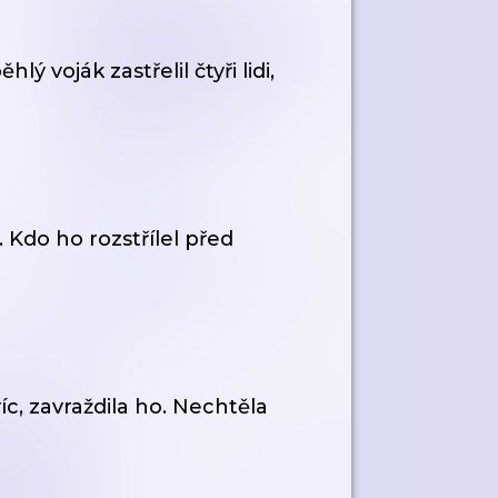
 voják zastřelil čtyři lidi,
 Kdo ho rozstřílel před
íc, zavraždila ho. Nechtěla