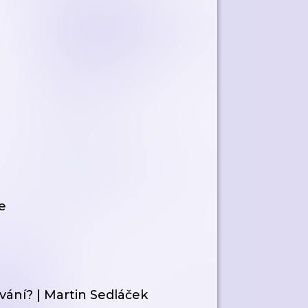
e
vání? | Martin Sedláček