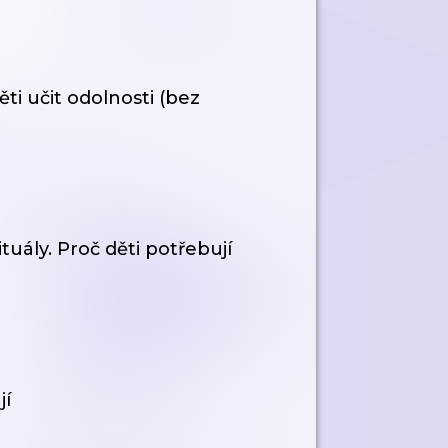
ěti učit odolnosti (bez
tuály. Proč děti potřebují
jí