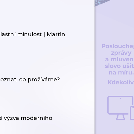
lastní minulost | Martin
zpoznat, co prožíváme?
tší výzva moderního