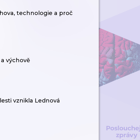
ýchova, technologie a proč
 a výchově
lesti vznikla Lednová