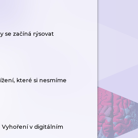
 se začíná rýsovat
ížení, které si nesmíme
? Vyhoření v digitálním