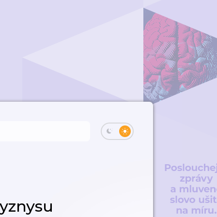
byznysu