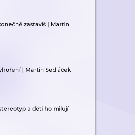
 konečně zastavíš | Martin
vyhoření | Martin Sedláček
tereotyp a děti ho milují