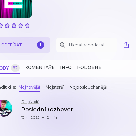
ODEBÍRAT
KOMENTÁŘE
INFO
PODOBNÉ
ZODY
82
dit dle:
Nejnovější
Nejstarší
Nejposlouchanější
O epizodě
Poslední rozhovor
13. 4. 2025
2 min