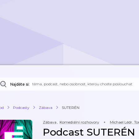
Najděte si:
od
Podcasty
Zábava
SUTERÉN
Zábava
,
Komediální rozhovory
Michael Lédr, 
Podcast SUTERÉN