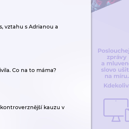
, vztahu s Adrianou a
vila. Co na to máma?
kontroverznější kauzu v