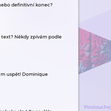
ebo definitivní konec?
 text? Někdy zpívám podle
 uspět! Dominique