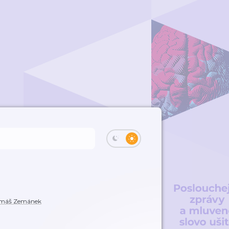
Tomáš Zemánek