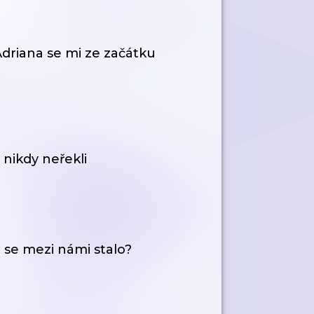
driana se mi ze začátku
nikdy neřekli
 se mezi námi stalo?