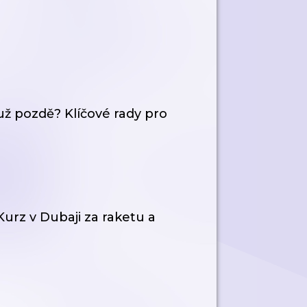
už pozdě? Klíčové rady pro
z v Dubaji za raketu a