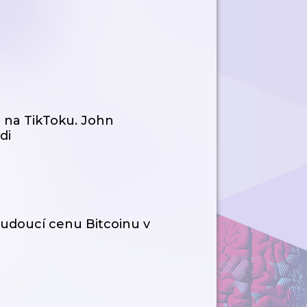
t na TikToku. John
di
udoucí cenu Bitcoinu v