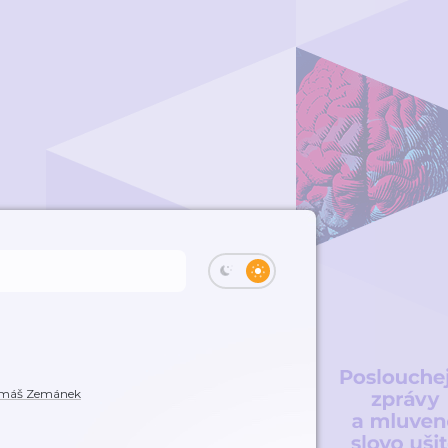
Tomáš Zemánek