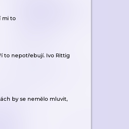
 mi to
o nepotřebují. Ivo Rittig
ch by se nemělo mluvit,