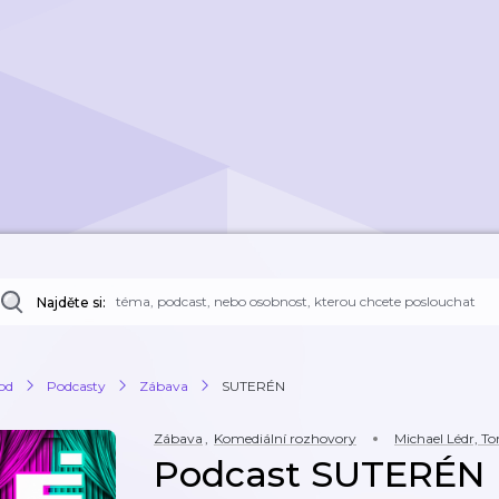
Najděte si:
od
Podcasty
Zábava
SUTERÉN
Zábava
,
Komediální rozhovory
Michael Lédr, 
Podcast SUTERÉN