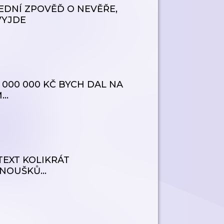
SLEDNÍ ZPOVĚĎ O NEVĚŘE,
VYJDE
 2 000 000 KČ BYCH DAL NA
M…
TEXT KOLIKRÁT
NOUŠKŮ...