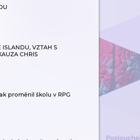
NDU
 ISLANDU, VZTAH S
KAUZA CHRIS
ak proměnil školu v RPG