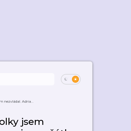
nezvládal. Adria...
olky jsem