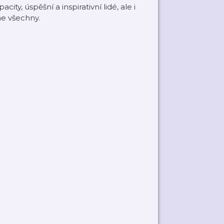
y, úspěšní a inspirativní lidé, ale i
e všechny.