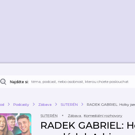
Najděte si:
od
Podcasty
Zábava
SUTERÉN
RADEK GABRIEL: Holky jsem 
SUTERÉN
Zábava
,
Komediální rozhovory
RADEK GABRIEL: H