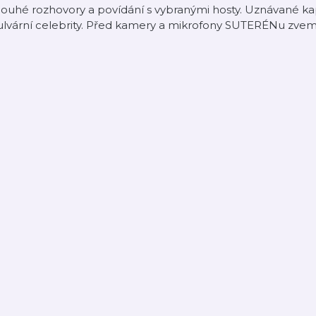
ouhé rozhovory a povídání s vybranými hosty. Uznávané kapacit
ulvární celebrity. Před kamery a mikrofony SUTERÉNu zvem