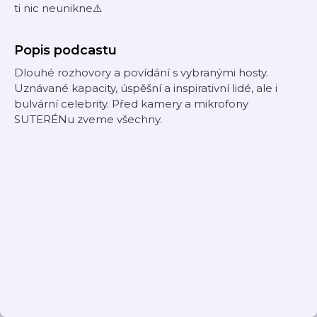
ti nic neunikne⚠️
Popis podcastu
Dlouhé rozhovory a povídání s vybranými hosty.
Uznávané kapacity, úspěšní a inspirativní lidé, ale i
bulvární celebrity. Před kamery a mikrofony
SUTERÉNu zveme všechny.