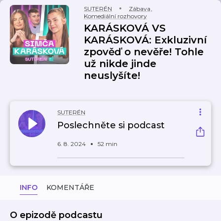
SUTERÉN
Zábava
,
Komediální rozhovory
KARÁSKOVÁ VS
KARÁSKOVÁ: Exkluzivní
zpověď o nevěře! Tohle
už nikde jinde
neuslyšíte!
SUTERÉN
Poslechněte si podcast
6. 8. 2024
52 min
INFO
KOMENTÁŘE
O epizodě podcastu