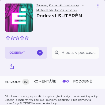
Zábava
,
Komediální rozhovory
Michael Lédr, Tomáš Zemánek
Podcast SUTERÉN
ODEBÍRAT
KOMENTÁŘE
INFO
PODOBNÉ
EPIZODY
82
Dlouhé rozhovory a povídání s vybranými hosty. Uznávané kapacity,
úspěšní a inspirativní lidé, ale i bulvární celebrity. Před kamery a
mikrofony SUTERÉNu zveme všechny.