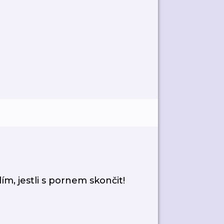
m, jestli s pornem skončit!