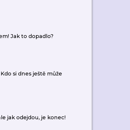
em! Jak to dopadlo?
Kdo si dnes ještě může
le jak odejdou, je konec!