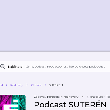
Najděte si:
od
Podcasty
Zábava
SUTERÉN
Zábava
,
Komediální rozhovory
Michael Lédr, 
Podcast SUTERÉN