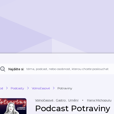
Najděte si:
od
Podcasty
Volnočasové
Potraviny
Volnočasové
,
Gastro
,
Umění
Hana Michopulu
Podcast Potraviny