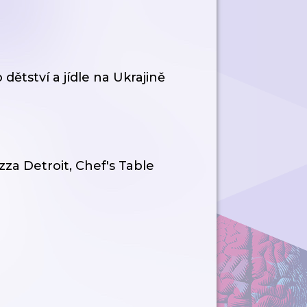
ětství a jídle na Ukrajině
zza Detroit, Chef's Table