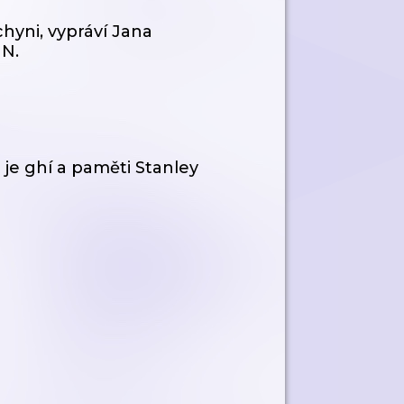
hyni, vypráví Jana
 N.
 je ghí a paměti Stanley