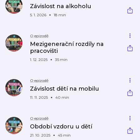
Závislost na alkoholu
5. 1. 2026
18 min
O epizodě
Mezigenerační rozdíly na
pracovišti
1. 12. 2025
35 min
O epizodě
Závislost dětí na mobilu
11. 11. 2025
40 min
O epizodě
Období vzdoru u dětí
21. 10. 2025
45 min