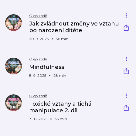
O epizodě
Jak zvládnout změny ve vztahu
po narození dítěte
30. 9. 2025
36 min
O epizodě
Mindfulness
8. 9. 2025
28 min
O epizodě
Toxické vztahy a tichá
manipulace 2. díl
19. 8. 2025
33 min