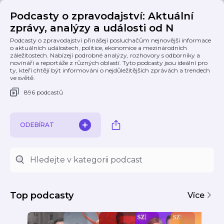
Podcasty o zpravodajství: Aktuální
zprávy, analýzy a události od N
Podcasty o zpravodajství přinášejí posluchačům nejnovější informace
o aktuálních událostech, politice, ekonomice a mezinárodních
záležitostech. Nabízejí podrobné analýzy, rozhovory s odborníky a
novináři a reportáže z různých oblastí. Tyto podcasty jsou ideální pro
ty, kteří chtějí být informováni o nejdůležitějších zprávách a trendech
ve světě.
896 podcastů
ODEBÍRAT
Top podcasty
Více