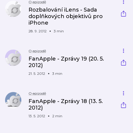
O epizodě
Rozbalování iLens - Sada
doplňkových objektivů pro
iPhone
28. 9. 2012
3 min
O epizodě
FanApple - Zprávy 19 (20. 5.
2012)
21. 5. 2012
3 min
O epizodě
FanApple - Zprávy 18 (13. 5.
2012)
13. 5. 2012
2 min