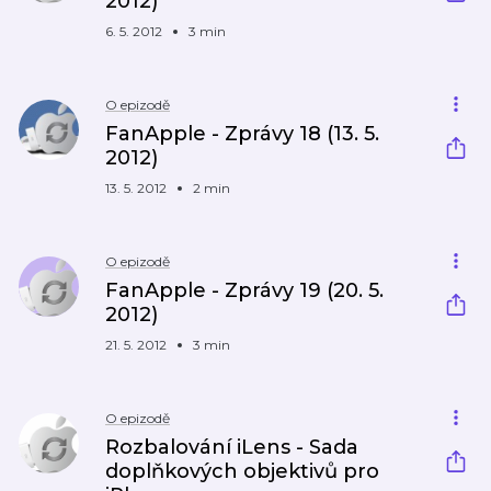
2012)
6. 5. 2012
3 min
O epizodě
FanApple - Zprávy 18 (13. 5.
2012)
13. 5. 2012
2 min
O epizodě
FanApple - Zprávy 19 (20. 5.
2012)
21. 5. 2012
3 min
O epizodě
Rozbalování iLens - Sada
doplňkových objektivů pro