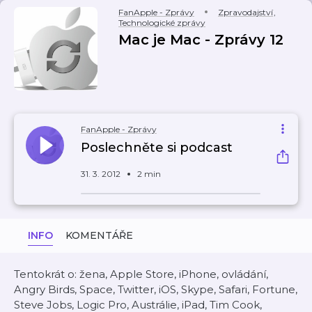
FanApple - Zprávy
Zpravodajství
,
Technologické zprávy
Mac je Mac - Zprávy 12
FanApple - Zprávy
Poslechněte si podcast
31. 3. 2012
2 min
INFO
KOMENTÁŘE
Tentokrát o: žena, Apple Store, iPhone, ovládání,
Angry Birds, Space, Twitter, iOS, Skype, Safari, Fortune,
Steve Jobs, Logic Pro, Austrálie, iPad, Tim Cook,