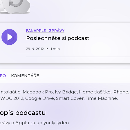
FANAPPLE - ZPRÁVY
Poslechněte si podcast
29. 4. 2012
1 min
NFO
KOMENTÁŘE
ntokrát o: Macbook Pro, Ivy Bridge, Home tlačítko, iPhone,
WDC 2012, Google Drive, Smart Cover, Time Machine.
opis podcastu
rávy o Applu za uplynulý týden.