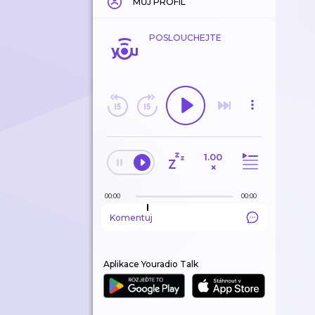
MŮJ PROFIL
POSLOUCHEJTE
1.00
×
00:00
00:00
Komentuj
Aplikace Youradio Talk