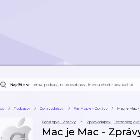
Najděte si:
od
Podcasty
Zpravodajství
FanApple - Zprávy
Mac je Mac -
FanApple - Zprávy
Zpravodajství
,
Technologické
Mac je Mac - Zprávy