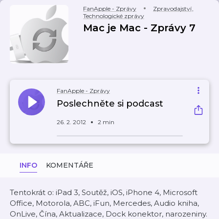
FanApple - Zprávy
Zpravodajství
,
Technologické zprávy
Mac je Mac - Zprávy 7
FanApple - Zprávy
Poslechněte si podcast
26. 2. 2012
2 min
INFO
KOMENTÁŘE
Tentokrát o: iPad 3, Soutěž, iOS, iPhone 4, Microsoft
Office, Motorola, ABC, iFun, Mercedes, Audio kniha,
OnLive, Čína, Aktualizace, Dock konektor, narozeniny.