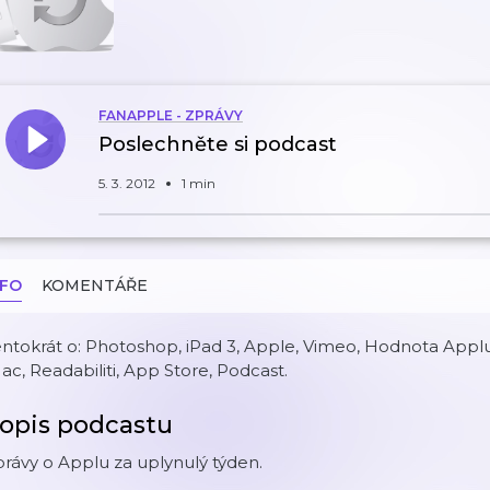
FANAPPLE - ZPRÁVY
Poslechněte si podcast
5. 3. 2012
1 min
NFO
KOMENTÁŘE
ntokrát o: Photoshop, iPad 3, Apple, Vimeo, Hodnota Applu
ac, Readabiliti, App Store, Podcast.
opis podcastu
rávy o Applu za uplynulý týden.