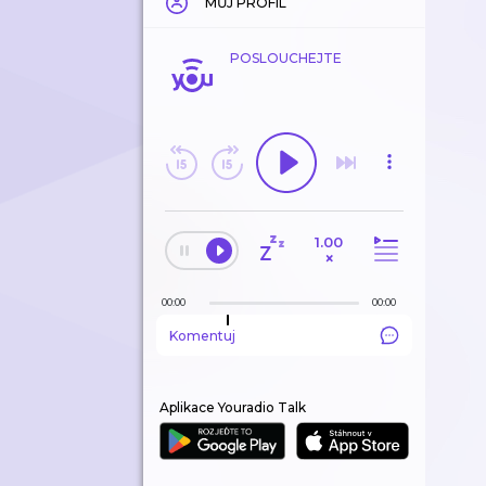
MŮJ PROFIL
POSLOUCHEJTE
1.00
×
00:00
00:00
Komentuj
Aplikace Youradio Talk