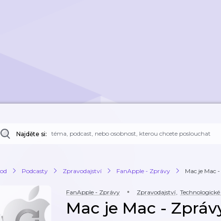
Najděte si:
od
Podcasty
Zpravodajství
FanApple - Zprávy
Mac je Mac -
FanApple - Zprávy
Zpravodajství
,
Technologické
Mac je Mac - Zpráv