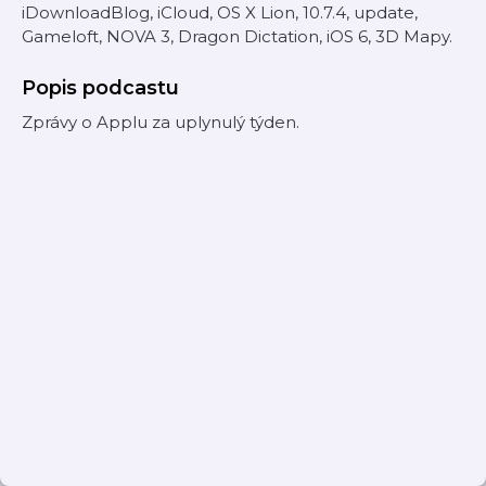
iDownloadBlog, iCloud, OS X Lion, 10.7.4, update,
Gameloft, NOVA 3, Dragon Dictation, iOS 6, 3D Mapy.
Popis podcastu
Zprávy o Applu za uplynulý týden.