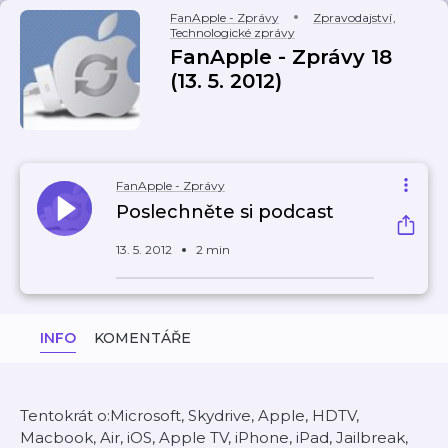
FanApple - Zprávy
Zpravodajství
,
Technologické zprávy
FanApple - Zprávy 18
(13. 5. 2012)
FanApple - Zprávy
Poslechněte si podcast
13. 5. 2012
2 min
INFO
KOMENTÁŘE
Tentokrát o:Microsoft, Skydrive, Apple, HDTV,
Macbook, Air, iOS, Apple TV, iPhone, iPad, Jailbreak,