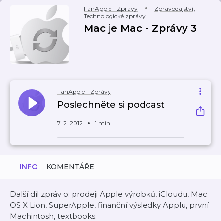
FanApple - Zprávy
Zpravodajství
,
Technologické zprávy
Mac je Mac - Zprávy 3
FanApple - Zprávy
Poslechněte si podcast
7. 2. 2012
1 min
INFO
KOMENTÁŘE
Další díl zpráv o: prodeji Apple výrobků, iCloudu, Mac
OS X Lion, SuperApple, finanční výsledky Applu, první
Machintosh, textbooks.